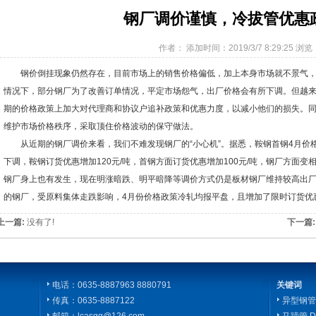
钢厂调价谨慎，冷拔管优惠
作者： 添加时间：2019/3/7 8:29:25 浏览
钢价倒挂现象仍然存在，目前市场上的销售价格偏低，加上本身市场就不景气，
情况下，部分钢厂为了改善订单情况，平定市场怨气，出厂价格会有所下调。但越
期的价格政策上加大对代理商和协议户追补政策和优惠力度，以减小他们的损失。
维护市场价格秩序，采取顶住价格波动的保守做法。
从近期的钢厂调价来看，我们不难发现钢厂的“小心机”。据悉，鞍钢首钢4月价
下调，鞍钢订货优惠增加120元/吨，首钢方面订货优惠增加100元/吨，钢厂方面
钢厂身上也有发生，现在明涨暗跌、明平暗降等调价方式仍是板材钢厂维持较高出
的钢厂，受原料集体走跌影响，4月份价格政策冷轧均报平盘，且增加了限时订货优
上一篇:
没有了!
下一篇
电话：0635-8887963 8880791
关键词
传真：0635-8887122
异型钢管