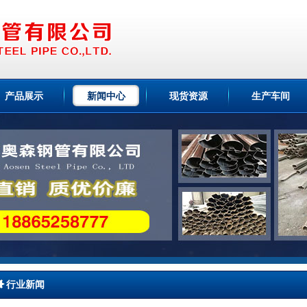
产品展示
新闻中心
现货资源
生产车间
行业新闻