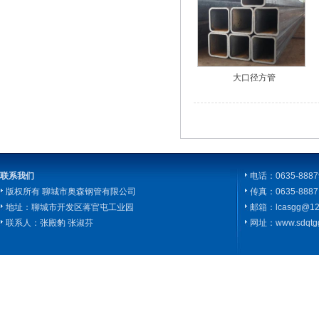
大口径方管
联系我们
电话：0635-88879
版权所有 聊城市奥森钢管有限公司
传真：0635-8887
地址：聊城市开发区蒋官屯工业园
邮箱：lcasgg@12
联系人：张殿豹 张淑芬
网址：
www.sdqtg