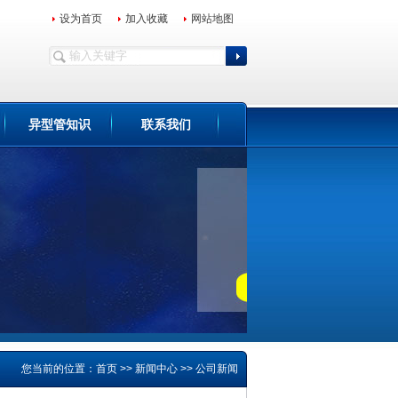
设为首页
加入收藏
网站地图
异型管知识
联系我们
您当前的位置：
首页
>>
新闻中心
>>
公司新闻