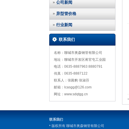
公司新闻
异型管价格
行业新闻
联系我们
名称：聊城市奥森钢管有限公司
地址：聊城市开发区蒋官屯工业园
电话：0635-8887963 8880791
传真：0635-8887122
联系人：张殿豹 张淑芬
邮箱：lcasgg@126.com
网址：www.sdqtgg.cn
联系我们
版权所有 聊城市奥森钢管有限公司