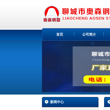
首页
公司简介
新闻中心