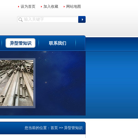
设为首页
加入收藏
网站地图
异型管知识
联系我们
您当前的位置：
首页
>>
异型管知识