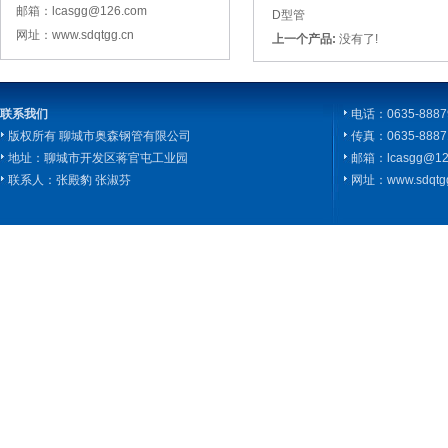
邮箱：lcasgg@126.com
D型管
网址：www.sdqtgg.cn
上一个产品:
没有了!
联系我们
电话：0635-88879
版权所有 聊城市奥森钢管有限公司
传真：0635-8887
地址：聊城市开发区蒋官屯工业园
邮箱：lcasgg@12
联系人：张殿豹 张淑芬
网址：
www.sdqtg