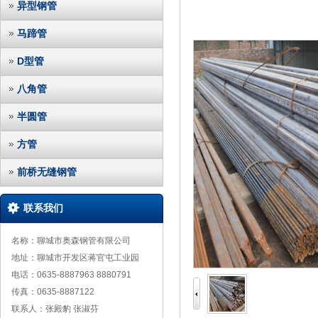
异型钢管
马蹄管
D型管
八角管
半圆管
方管
前桥无缝钢管
联系我们
名称：聊城市奥森钢管有限公司
地址：聊城市开发区蒋官屯工业园
电话：0635-8887963 8880791
传真：0635-8887122
联系人：张殿豹 张淑芬